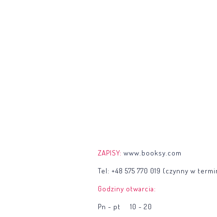
ZAPISY:
www.booksy.com
Tel: +48 575 770 019 (czynny w term
Godziny otwarcia:
Pn - pt 10 - 20