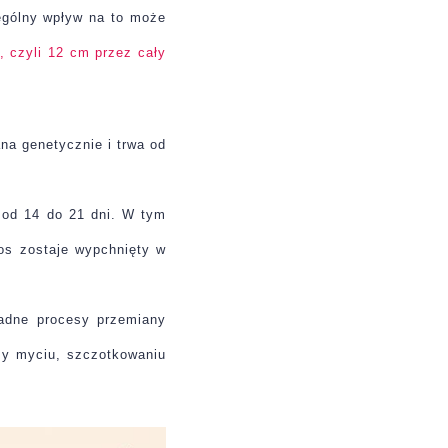
ególny wpływ na to może
, czyli 12 cm przez cały
na genetycznie i trwa od
 od 14 do 21 dni. W tym
os zostaje wypchnięty w
żadne procesy przemiany
rzy myciu, szczotkowaniu