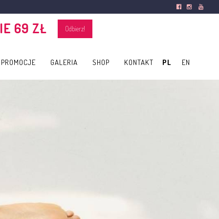
E 69 ZŁ
Odbierz!
PROMOCJE
GALERIA
SHOP
KONTAKT
PL
/
EN