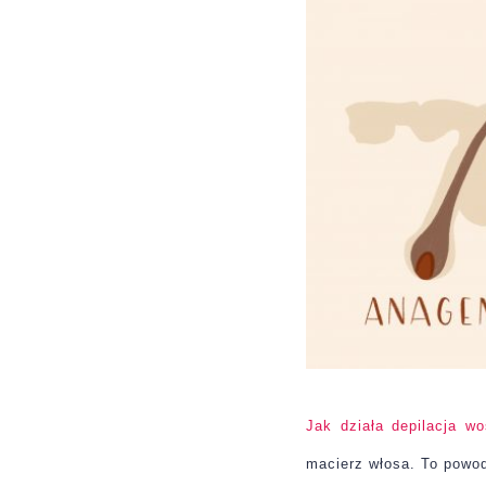
Jak działa depilacja w
macierz włosa. To powod