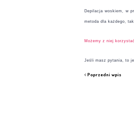
Depilacja woskiem, w p
metoda dla każdego, tak
Możemy z niej korzystać
Jeśli masz pytania, to 
Poprzedni wpis