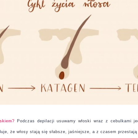
oskiem?
Podczas depilacji usuwamy włoski wraz z cebulkami je
uje, że włosy stają się słabsze, jaśniejsze, a z czasem przestają