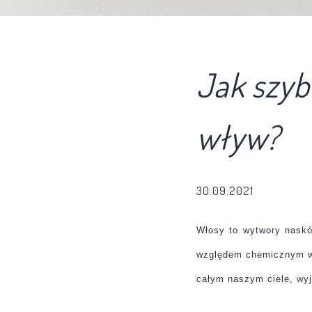
Jak szyb
wływ?
30.09.2021
Włosy to wytwory naskó
względem chemicznym wło
całym naszym ciele, wyj