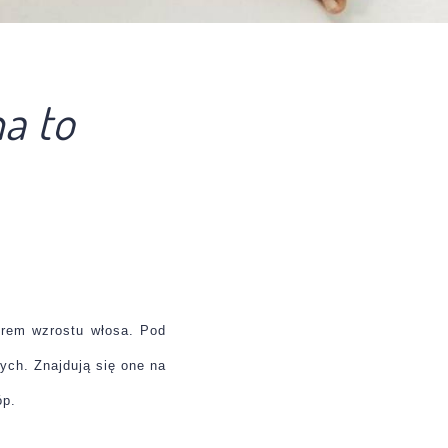
a to
orem wzrostu włosa. Pod
ych. Znajdują się one na
óp.