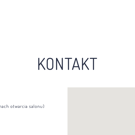
KONTAKT
inach otwarcia salonu)