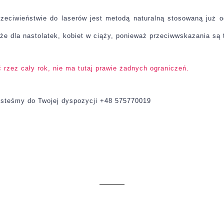
rzeciwieństwie do laserów jest metodą naturalną stosowaną już o
że dla nastolatek, kobiet w ciąży, ponieważ przeciwwskazania są 
 rzez cały rok, nie ma tutaj prawie żadnych ograniczeń.
jesteśmy do Twojej dyspozycji +48 575770019