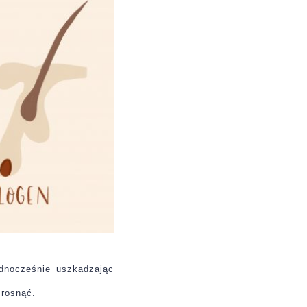
dnocześnie uszkadzając
 rosnąć.