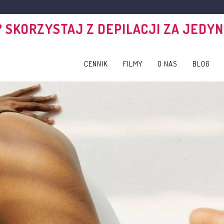
 SKORZYSTAJ Z DEPILACJI ZA JEDYNI
CENNIK
FILMY
O NAS
BLOG