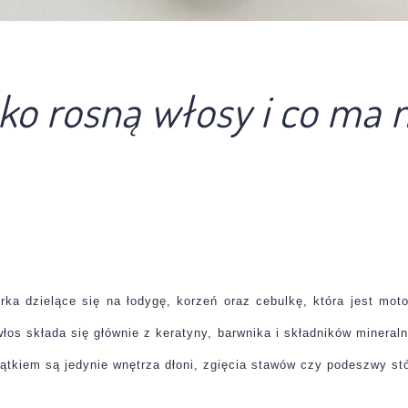
ko rosną włosy i co ma n
rka dzielące się na łodygę, korzeń oraz cebulkę, która jest mot
s składa się głównie z keratyny, barwnika i składników mineraln
ątkiem są jedynie wnętrza dłoni, zgięcia stawów czy podeszwy st